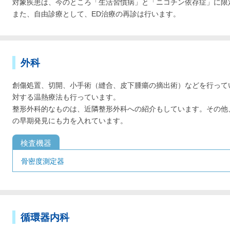
対象疾患は、今のところ「生活習慣病」と「ニコチン依存症」に限
また、自由診療として、ED治療の再診は行います。
外科
創傷処置、切開、小手術（縫合、皮下腫瘍の摘出術）などを行って
対する温熱療法も行っています。
整形外科的なものは、近隣整形外科への紹介もしています。その他
の早期発見にも力を入れています。
検査機器
骨密度測定器
循環器内科