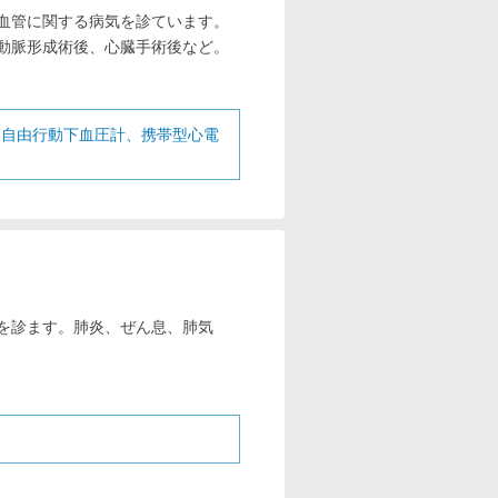
血管に関する病気を診ています。
動脈形成術後、心臓手術後など。
間自由行動下血圧計、携帯型心電
を診ます。肺炎、ぜん息、肺気