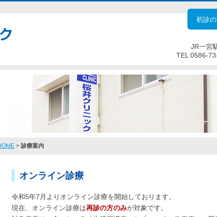
初診の
JR一宮
TEL
0586-73
HOME
>
診療案内
オンライン診療
令和5年7月よりオンライン診療を開始しております。
現在、オンライン診療は
再診の方のみ
が対象です。