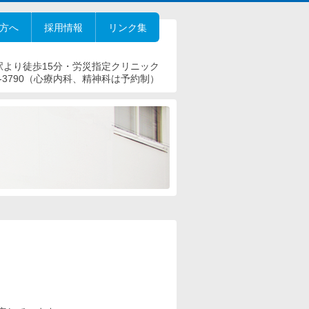
方へ
採用情報
リンク集
駅より徒歩15分・労災指定クリニック
-3790
（心療内科、精神科は予約制）