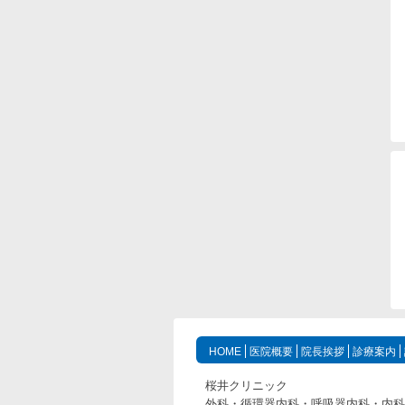
HOME
医院概要
院長挨拶
診療案内
桜井クリニック
外科・循環器内科・呼吸器内科・内科