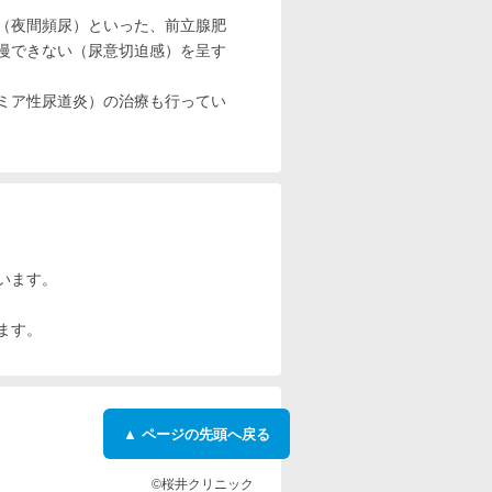
（夜間頻尿）といった、前立腺肥
慢できない（尿意切迫感）を呈す
ジミア性尿道炎）の治療も行ってい
います。
ます。
▲ ページの先頭へ戻る
©桜井クリニック